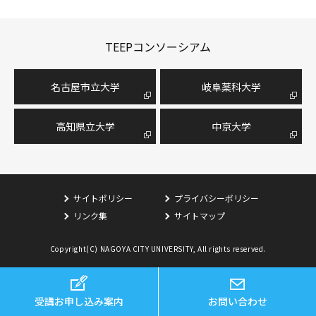
TEEPコンソーシアム
名古屋市⽴⼤学
岐阜薬科大学
高知県立大学
中京大学
サイトポリシー
プライバシーポリシー
リンク集
サイトマップ
Copyright(C) NAGOYA CITY UNIVERSITY, All rights reserved.
受講お申し込み案内
お問い合わせ