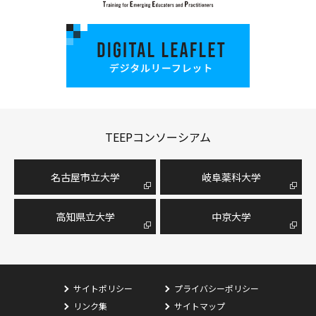
TEEPコンソーシアム
名古屋市⽴⼤学
岐阜薬科大学
高知県立大学
中京大学
サイトポリシー
プライバシーポリシー
リンク集
サイトマップ