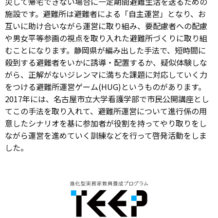
災して帰宅できない場合に一定期間避難生活を送るための
施設です。避難所は避難者による「自主運営」となり、お
互いに助け合いながら運営に取り組み、要配慮者への配慮
や男女平等参画の視点を取り入れた避難所づくりに取り組
むことになります。静岡県が編み出した手法で、短時間に
殺到する避難者をいかに誘導・配置するか、疑似体験しな
がら、正解がないジレンマに満ちた課題に対応していく力
をつける避難所運営ゲーム(HUG)というものがあります。
2017年には、名古屋市立大学看護学部で市民公開講座とし
てこの手法を取り入れて、避難所運営について進行係の用
意したシナリオを基に参加者が役割を持ってやり取りをし
ながら運営を進めていく訓練などを行って啓発活動をしま
した。