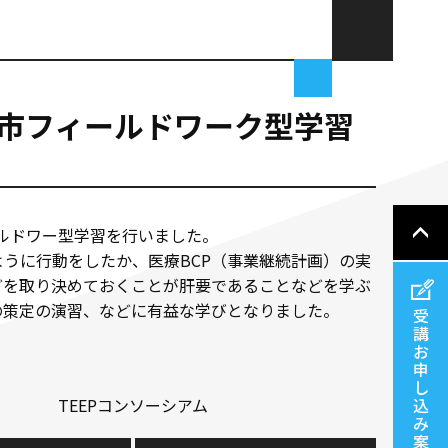
石巻市フィールドワーク型学習
ールドワー型学習を行いました。
うに行動をしたか、医療BCP（事業継続計画）の実
どを取り決めておくことが肝要であることなどを学ぶ
の策定の演習、などに有益な学びとなりました。
受
講
お
申
し
TEEPコンソーシアム
込
み
案