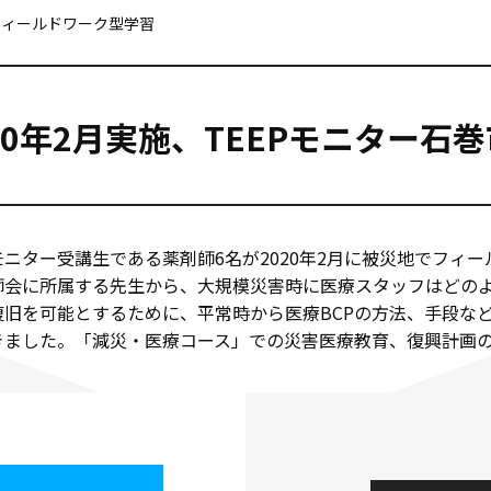
市フィールドワーク型学習
20年2月実施、TEEPモニター
ニター受講生である薬剤師6名が2020年2月に被災地でフィ
師会に所属する先生から、大規模災害時に医療スタッフはどのよ
復旧を可能とするために、平常時から医療BCPの方法、手段な
きました。「減災・医療コース」での災害医療教育、復興計画