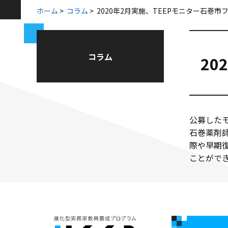
ホーム
>
コラム
>
2020年2月実施、TEEPモニター石巻
コラム
20
公募したモ
石巻薬剤
際や早期
ことがで