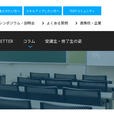
長させたい方へ
スキルアップしたい方へ
TEEPコミュニティ
シンポジウム・説明会
よくある質問
連携校・企業
LETTER
コラム
受講生・修了生の姿