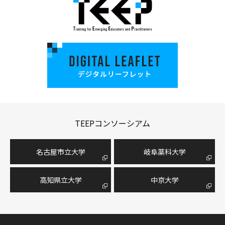
TEEPコンソーシアム
名古屋市⽴⼤学
岐阜薬科大学
高知県立大学
中京大学